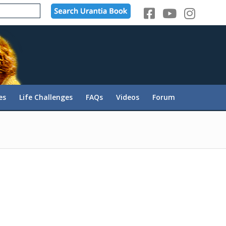
es
Life Challenges
FAQs
Videos
Forum