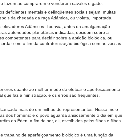
os o fazem ao comprarem e venderem cavalos e gado.
s deficientes mentais e delinqüentes sociais sejam, muitas
depois da chegada da raça Adâmica, ou violeta, importada.
os elevadores Adâmicos. Todavia, antes da amalgamação
tras autoridades planetárias indicadas, decidem sobre a
es competentes para decidir sobre a aptidão biológica, ou
cordar com o fim da confraternização biológica com as vossas
riores quanto ao melhor modo de efetuar o aperfeiçoamento
l que faz a ministração, e os erros são freqüentes,
alcançado mais de um milhão de representantes. Nesse meio
raças dos homens; e o povo aguarda ansiosamente o dia em que
im do Éden, a fim de ser, ali, escolhidos pelos filhos e filhas
e trabalho de aperfeiçoamento biológico é uma função da