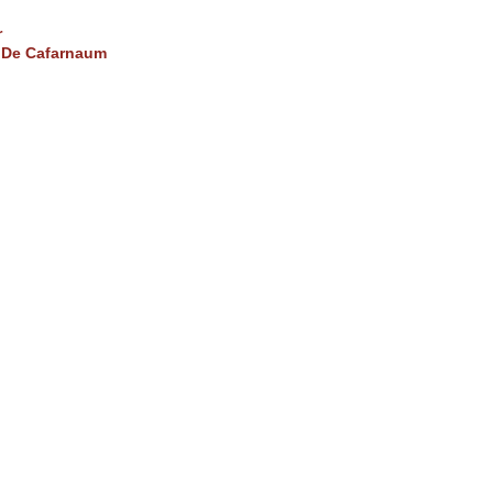
r
 De Cafarnaum