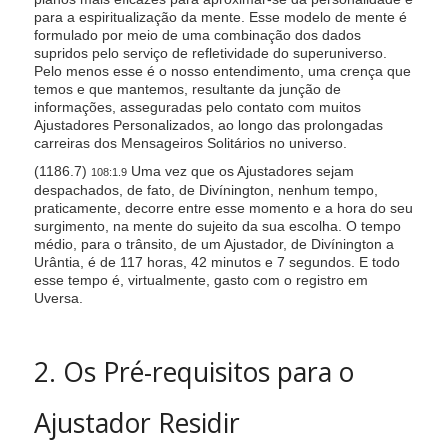
para a espiritualização da mente. Esse modelo de mente é
formulado por meio de uma combinação dos dados
supridos pelo serviço de refletividade do superuniverso.
Pelo menos esse é o nosso entendimento, uma crença que
temos e que mantemos, resultante da junção de
informações, asseguradas pelo contato com muitos
Ajustadores Personalizados, ao longo das prolongadas
carreiras dos Mensageiros Solitários no universo.
(1186.7)
Uma vez que os Ajustadores sejam
108:1.9
despachados, de fato, de Divínington, nenhum tempo,
praticamente, decorre entre esse momento e a hora do seu
surgimento, na mente do sujeito da sua escolha. O tempo
médio, para o trânsito, de um Ajustador, de Divínington a
Urântia, é de 117 horas, 42 minutos e 7 segundos. E todo
esse tempo é, virtualmente, gasto com o registro em
Uversa.
2. Os Pré-requisitos para o
Ajustador Residir