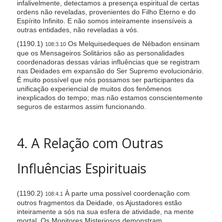
infalivelmente, detectamos a presença espiritual de certas
ordens não reveladas, provenientes do Filho Eterno e do
Espírito Infinito. E não somos inteiramente insensíveis a
outras entidades, não reveladas a vós.
(1190.1)
Os Melquisedeques de Nébadon ensinam
108:3.10
que os Mensageiros Solitários são as personalidades
coordenadoras dessas várias influências que se registram
nas Deidades em expansão do Ser Supremo evolucionário.
É muito possível que nós possamos ser participantes da
unificação experiencial de muitos dos fenômenos
inexplicados do tempo; mas não estamos conscientemente
seguros de estarmos assim funcionando.
4. A Relação com Outras
Influências Espirituais
(1190.2)
À parte uma possível coordenação com
108:4.1
outros fragmentos da Deidade, os Ajustadores estão
inteiramente a sós na sua esfera de atividade, na mente
mortal. Os Monitores Misteriosos demonstram,