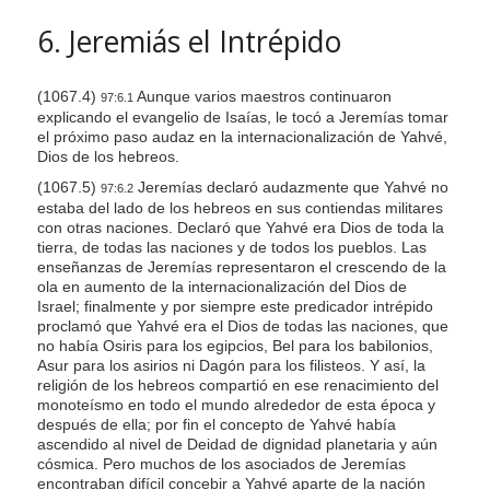
6. Jeremiás el Intrépido
(1067.4)
Aunque varios maestros continuaron
97:6.1
explicando el evangelio de Isaías, le tocó a Jeremías tomar
el próximo paso audaz en la internacionalización de Yahvé,
Dios de los hebreos.
(1067.5)
Jeremías declaró audazmente que Yahvé no
97:6.2
estaba del lado de los hebreos en sus contiendas militares
con otras naciones. Declaró que Yahvé era Dios de toda la
tierra, de todas las naciones y de todos los pueblos. Las
enseñanzas de Jeremías representaron el crescendo de la
ola en aumento de la internacionalización del Dios de
Israel; finalmente y por siempre este predicador intrépido
proclamó que Yahvé era el Dios de todas las naciones, que
no había Osiris para los egipcios, Bel para los babilonios,
Asur para los asirios ni Dagón para los filisteos. Y así, la
religión de los hebreos compartió en ese renacimiento del
monoteísmo en todo el mundo alrededor de esta época y
después de ella; por fin el concepto de Yahvé había
ascendido al nivel de Deidad de dignidad planetaria y aún
cósmica. Pero muchos de los asociados de Jeremías
encontraban difícil concebir a Yahvé aparte de la nación