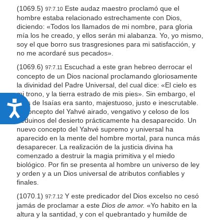
(1069.5)
Este audaz maestro proclamó que el
97:7.10
hombre estaba relacionado estrechamente con Dios,
diciendo: «Todos los llamados de mi nombre, para gloria
mía los he creado, y ellos serán mi alabanza. Yo, yo mismo,
soy el que borro sus trasgresiones para mi satisfacción, y
no me acordaré sus pecados».
(1069.6)
Escuchad a este gran hebreo derrocar el
97:7.11
concepto de un Dios nacional proclamando gloriosamente
la divinidad del Padre Universal, del cual dice: «El cielo es
mi trono, y la tierra estrado de mis pies». Sin embargo, el
Dios de Isaías era santo, majestuoso, justo e inescrutable.
A
El concepto del Yahvé airado, vengativo y celoso de los
c
beduinos del desierto prácticamente ha desaparecido. Un
nuevo concepto del Yahvé supremo y universal ha
c
aparecido en la mente del hombre mortal, para nunca más
e
desaparecer. La realización de la justicia divina ha
comenzado a destruir la magia primitiva y el miedo
s
biológico. Por fin se presenta al hombre un universo de ley
s
y orden y a un Dios universal de atributos confiables y
finales.
i
(1070.1)
Y este predicador del Dios excelso no cesó
97:7.12
b
jamás de proclamar a este
Dios de amor.
«Yo habito en la
altura y la santidad, y con el quebrantado y humilde de
i