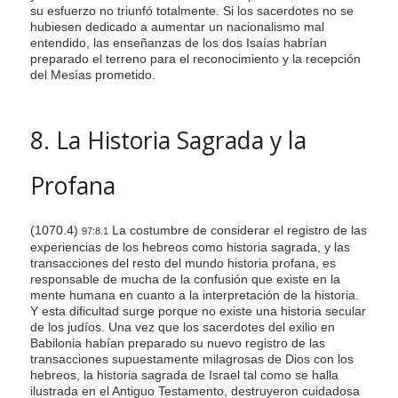
su esfuerzo no triunfó totalmente. Si los sacerdotes no se
hubiesen dedicado a aumentar un nacionalismo mal
entendido, las enseñanzas de los dos Isaías habrían
preparado el terreno para el reconocimiento y la recepción
del Mesías prometido.
8. La Historia Sagrada y la
Profana
(1070.4)
La costumbre de considerar el registro de las
97:8.1
experiencias de los hebreos como historia sagrada, y las
transacciones del resto del mundo historia profana, es
responsable de mucha de la confusión que existe en la
mente humana en cuanto a la interpretación de la historia.
Y esta dificultad surge porque no existe una historia secular
de los judíos. Una vez que los sacerdotes del exilio en
Babilonia habían preparado su nuevo registro de las
transacciones supuestamente milagrosas de Dios con los
hebreos, la historia sagrada de Israel tal como se halla
ilustrada en el Antiguo Testamento, destruyeron cuidadosa