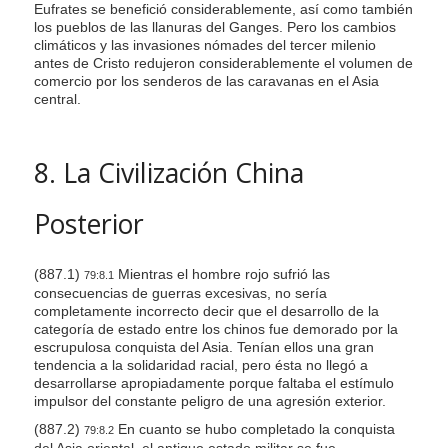
Eufrates se benefició considerablemente, así como también
los pueblos de las llanuras del Ganges. Pero los cambios
climáticos y las invasiones nómades del tercer milenio
antes de Cristo redujeron considerablemente el volumen de
comercio por los senderos de las caravanas en el Asia
central.
8. La Civilización China
Posterior
(887.1)
Mientras el hombre rojo sufrió las
79:8.1
consecuencias de guerras excesivas, no sería
completamente incorrecto decir que el desarrollo de la
categoría de estado entre los chinos fue demorado por la
escrupulosa conquista del Asia. Tenían ellos una gran
tendencia a la solidaridad racial, pero ésta no llegó a
desarrollarse apropiadamente porque faltaba el estímulo
impulsor del constante peligro de una agresión exterior.
(887.2)
En cuanto se hubo completado la conquista
79:8.2
del Asia oriental, el antiguo estado militar se fue