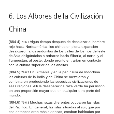
6. Los Albores de la Civilización
China
(884.4)
Algún tiempo después de desplazar al hombre
79:6.1
rojo hacia Norteamérica, los chinos en plena expansión
desalojaron a los andonitas de los valles de los ríos del este
de Asia obligándolos a retirarse hacia Siberia, al norte, y el
Turquestán, al oeste; donde pronto entrarían en contacto
con la cultura superior de los anditas.
(884.5)
En Birmania y en la península de Indochina
79:6.2
las culturas de la India y de China se mezclaron y
combinaron produciendo las sucesivas civilizaciones de
esas regiones. Allí la desaparecida raza verde ha persistido
en una proporción mayor que en cualquier otra parte del
mundo.
(884.6)
Muchas razas diferentes ocuparon las islas
79:6.3
del Pacífico. En general, las islas situadas al sur, que por
ese entonces eran más extensas, estaban habitadas por