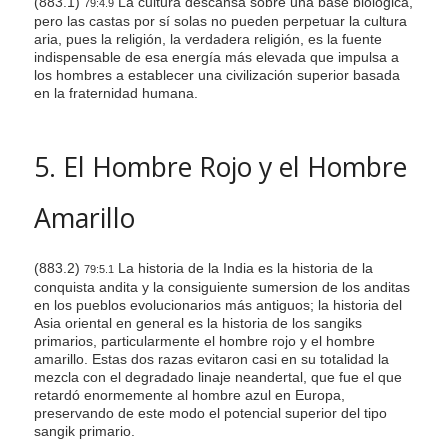
(883.1)
La cultura descansa sobre una base biológica,
79:4.9
pero las castas por sí solas no pueden perpetuar la cultura
aria, pues la religión, la verdadera religión, es la fuente
indispensable de esa energía más elevada que impulsa a
los hombres a establecer una civilización superior basada
en la fraternidad humana.
5. El Hombre Rojo y el Hombre
Amarillo
(883.2)
La historia de la India es la historia de la
79:5.1
conquista andita y la consiguiente sumersion de los anditas
en los pueblos evolucionarios más antiguos; la historia del
Asia oriental en general es la historia de los sangiks
primarios, particularmente el hombre rojo y el hombre
amarillo. Estas dos razas evitaron casi en su totalidad la
mezcla con el degradado linaje neandertal, que fue el que
retardó enormemente al hombre azul en Europa,
preservando de este modo el potencial superior del tipo
sangik primario.