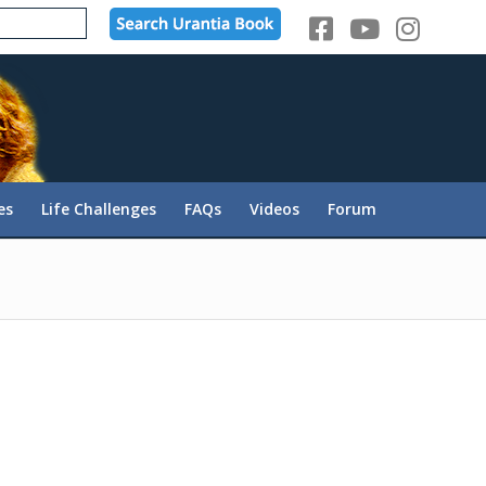
es
Life Challenges
FAQs
Videos
Forum