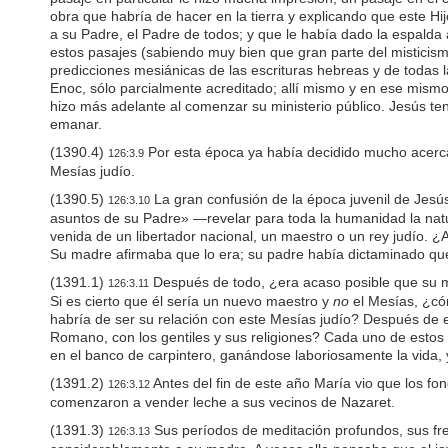
o
obra que habría de hacer en la tierra y explicando que este Hij
o
a su Padre, el Padre de todos; y que le había dado la espalda a
p
estos pasajes (sabiendo muy bien que gran parte del misticism
e
predicciones mesiánicas de las escrituras hebreas y de todas l
n
Enoc, sólo parcialmente acreditado; allí mismo y en ese mism
a
hizo más adelante al comenzar su ministerio público. Jesús ten
n
emanar.
a
c
(1390.4)
Por esta época ya había decidido mucho acerca 
126:3.9
c
Mesías judío.
e
s
(1390.5)
La gran confusión de la época juvenil de Jesús
126:3.10
s
asuntos de su Padre» —revelar para toda la humanidad la natu
i
venida de un libertador nacional, un maestro o un rey judío. 
b
Su madre afirmaba que lo era; su padre había dictaminado que 
i
l
(1391.1)
Después de todo, ¿era acaso posible que su ma
126:3.11
i
Si es cierto que él sería un nuevo maestro y
no
el Mesías, ¿cóm
t
habría de ser su relación con este Mesías judío? Después de em
y
Romano, con los gentiles y sus religiones? Cada uno de estos
m
en el banco de carpintero, ganándose laboriosamente la vida,
e
(1391.2)
Antes del fin de este año María vio que los f
n
126:3.12
u
comenzaron a vender leche a sus vecinos de Nazaret.
.
(1391.3)
Sus períodos de meditación profundos, sus fre
126:3.13