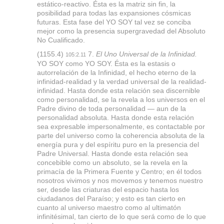
estático-reactivo. Ésta es la matriz sin fin, la
posibilidad para todas las expansiones cósmicas
futuras. Esta fase del YO SOY tal vez se conciba
mejor como la presencia supergravedad del Absoluto
No Cualificado.
(1155.4)
7.
El Uno Universal de la Infinidad.
105:2.11
YO SOY como YO SOY. Ésta es la estasis o
autorrelación de la Infinidad, el hecho eterno de la
infinidad-realidad y la verdad universal de la realidad-
infinidad. Hasta donde esta relación sea discernible
como personalidad, se la revela a los universos en el
Padre divino de toda personalidad — aun de la
personalidad absoluta. Hasta donde esta relación
sea expresable impersonalmente, es contactable por
parte del universo como la coherencia absoluta de la
energía pura y del espíritu puro en la presencia del
Padre Universal. Hasta donde esta relación sea
concebible como un absoluto, se la revela en la
primacía de la Primera Fuente y Centro; en él todos
nosotros vivimos y nos movemos y tenemos nuestro
ser, desde las criaturas del espacio hasta los
ciudadanos del Paraíso; y esto es tan cierto en
cuanto al universo maestro como al ultimatón
infinitésimal, tan cierto de lo que será como de lo que