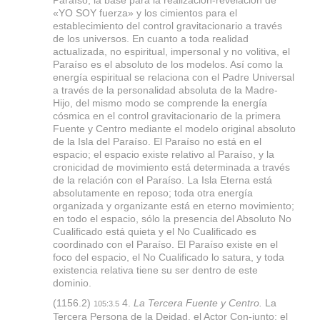
«YO SOY fuerza» y los cimientos para el
establecimiento del control gravitacionario a través
de los universos. En cuanto a toda realidad
actualizada, no espiritual, impersonal y no volitiva, el
Paraíso es el absoluto de los modelos. Así como la
energía espiritual se relaciona con el Padre Universal
a través de la personalidad absoluta de la Madre-
Hijo, del mismo modo se comprende la energía
cósmica en el control gravitacionario de la primera
Fuente y Centro mediante el modelo original absoluto
de la Isla del Paraíso. El Paraíso no está en el
espacio; el espacio existe relativo al Paraíso, y la
cronicidad de movimiento está determinada a través
de la relación con el Paraíso. La Isla Eterna está
absolutamente en reposo; toda otra energía
organizada y organizante está en eterno movimiento;
en todo el espacio, sólo la presencia del Absoluto No
Cualificado está quieta y el No Cualificado es
coordinado con el Paraíso. El Paraíso existe en el
foco del espacio, el No Cualificado lo satura, y toda
existencia relativa tiene su ser dentro de este
dominio.
(1156.2)
4.
La Tercera Fuente y Centro.
La
105:3.5
Tercera Persona de la Deidad, el Actor Con-junto; el