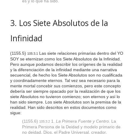
es y lo que ha sido.
3. Los Siete Absolutos de la
Infinidad
(1155.5)
Las siete relaciones primarias dentro del YO
105:3.1
SOY se eternizan como los Siete Absolutos de la Infinidad.
Pero aunque podamos describir los orígenes de la realidad
y la diferenciación de la infinidad mediante una narrativa
secuencial, de hecho los Siete Absolutos son no cualificada
y coordinadamente eternos. Tal vez sea necesario para la
mente mortal concebir sus comienzos, pero este concepto
debería ser siempre opacado por la realización de que los
siete Absolutos no tuvieron comienzo; son eternos y así lo
han sido siempre. Los siete Absolutos son la premisa de la
realidad. Han sido descritos en estos documentos como
sigue:
(1155.6)
1.
La Primera Fuente y Centro.
La
105:3.2
Primera Persona de la Deidad y modelo primario de
no deidad, Dios, el Padre Universal, creador,