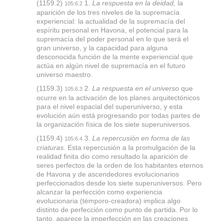
(1159.2)
1.
La respuesta en la deidad,
la
105:6.2
aparición de los tres niveles de la supremacía
experiencial: la actualidad de la supremacía del
espíritu personal en Havona, el potencial para la
supremacía del poder personal en lo que será el
gran universo, y la capacidad para alguna
desconocida función de la mente experiencial que
actúa en algún nivel de supremacía en el futuro
universo maestro.
(1159.3)
2.
La respuesta en el universo
que
105:6.3
ocurre en la activación de los planes arquitectónicos
para el nivel espacial del superuniverso, y esta
evolución aún está progresando por todas partes de
la organización física de los siete superuniversos.
(1159.4)
3.
La repercusión en forma de las
105:6.4
criaturas.
Esta repercusión a la promulgación de la
realidad finita dio como resultado la aparición de
seres perfectos de la orden de los habitantes eternos
de Havona y de ascendedores evolucionarios
perfeccionados desde los siete superuniversos. Pero
alcanzar la perfección como experiencia
evolucionaria (témporo-creadora) implica algo
distinto de perfección como punto de partida. Por lo
tanto, aparece la imperfección en las creaciones