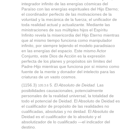
integrador infinito de las energías cósmicas del
Paraíso con las energías espirituales del Hijo Eterno;
el coordinador perfecto de las motivaciones de la
voluntad y la mecánica de la fuerza; el unificador de
toda realidad actual y actualizante. Mediante las
ministraciones de sus múltiples hijos el Espíritu
Infinito revela la misericordia del Hijo Eterno mientras
que al mismo tiempo funciona como manipulador
infinito, por siempre tejiendo el modelo paradisiaco
en las energías del espacio. Este mismo Actor
Conjunto, este Dios de Acción es la expresión
perfecta de los planes y propósitos sin límites del
Padre-Hijo mientras que funciona por sí mismo como
fuente de la mente y donador del intelecto para las
criaturas de un vasto cosmos.
(1156.3)
5.
El Absoluto de Deidad.
Las
105:3.6
posibilidades causacionales, potencialmente
personales de la realidad universal, la totalidad de
todo el potencial de Deidad. El Absoluto de Deidad es
el cualificador de propósito de las realidades no
cualificadas, absolutas y no deidad. El Absoluto de
Deidad es el cualificador de lo absoluto y el
absolutizador de lo cualificado —el indicador del
destino.