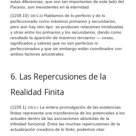
estas diferencias, que son tan importantes de este lado del
Paraíso, son inexistentes en la eternidad.
(1158.10)
Hablamos de lo perfecto y de lo
105:5.10
perfeccionado como máximos primarios y secundarios,
pero aún hay otro tipo: se producen relaciones trinidizadas
y otras entre los primarios y los secundarios, dando como
resultado la aparición de
máximos terciarios —
cosas,
significados y valores que no son perfectos ni
perfeccionados y que sin embargo están coordinados con
ambos factores ancestrales.
6. Las Repercusiones de la
Realidad Finita
(1159.1)
La entera promulgación de las existencias
105:6.1
finitas representa una transferencia de los potenciales a los
actuales dentro de las asociaciones absolutas de la
infinidad funcional. Entre las muchas repercusiones de la
actualización creadora de lo finito, podemos citar: