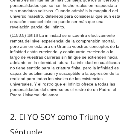
personalidades que se han hecho reales en respuesta a
sus mandatos volitivos. Cuando admiráis la magnitud del
universo maestro, deteneos para considerar que aun esta
creación inconcebible no puede ser más que una
revelación parcial del Infinito.
(1153.5)
La infinidad se encuentra efectivamente
105:1.8
remota del nivel experiencial de la comprensión mortal,
pero aun en esta era en Urantia vuestros conceptos de la
infinidad están creciendo, y continuarán creciendo a lo
largo de vuestras carreras sin fin que se extienden hacia
adelante en la eternidad futura. La infinidad no cualificada
no tiene sentido para la criatura finita, pero la infinidad es
capaz de autolimitación y susceptible a la expresión de la
realidad para todos los niveles de las existencias
universales. Y el rostro que el Infinito ofrece a todas las
personalidades del universo es el rostro de un Padre, el
Padre Universal del amor.
2. El YO SOY como Triuno y
Séptuple