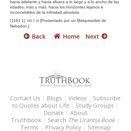
hacia adelante y hacia afuera a lo largo y a lo ancho de las
edades, más y más, hacia los horizontes lejanos e
inconcebibles de la infinidad absoluta.
(1161.1)
[Presentado por un Melquisedek de
105:7.19
Nebadon.]
Back
Home
Next
Contact Us
|
Blogs
|
Videos
|
Subscribe
to Quotes about Life
|
Study Groups
|
Donate
|
About
Truthbook
|
Search
The Urantia Book
|
Terms
|
Privacy Policy
|
Sitemap