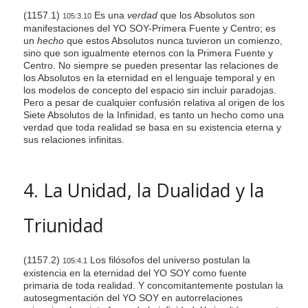
(1157.1)
Es una
verdad
que los Absolutos son
105:3.10
manifestaciones del YO SOY-Primera Fuente y Centro; es
un
hecho
que estos Absolutos nunca tuvieron un comienzo,
sino que son igualmente eternos con la Primera Fuente y
Centro. No siempre se pueden presentar las relaciones de
los Absolutos en la eternidad en el lenguaje temporal y en
los modelos de concepto del espacio sin incluir paradojas.
Pero a pesar de cualquier confusión relativa al origen de los
Siete Absolutos de la Infinidad, es tanto un hecho como una
verdad que toda realidad se basa en su existencia eterna y
sus relaciones infinitas.
4. La Unidad, la Dualidad y la
Triunidad
(1157.2)
Los filósofos del universo postulan la
105:4.1
existencia en la eternidad del YO SOY como fuente
primaria de toda realidad. Y concomitantemente postulan la
autosegmentación del YO SOY en autorrelaciones