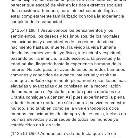
parecer que escapó de vivir en los dos extremos sociales
de la existencia humana, pero intelectualmente llegó a
estar completamente familiarizado con toda la experiencia
completa de la humanidad.
(1425.4)
Jesús conoce los pensamientos y los
129:4.5
sentimientos, los deseos y los impulsos, de los mortales
evolucionarios y ascendentes de los reinos, desde su
nacimiento hasta su muerte. Ha vivido la vida humana
desde los comienzos del yo físico, intelectual y espiritual,
pasando por la infancia, la adolescencia, la juventud y la
edad adulta, llegando hasta la experiencia humana de la
muerte. No sólo pasó a través de estos períodos humanos
comunes y conocidos de avance intelectual y espiritual,
sino que
también
experimentó plenamente esas fases más
elevadas y avanzadas que consisten en la reconciliación
del humano con el Ajustador, que tan pocos mortales de
Urantia consiguen alcanzar. Así pues experimentó la plena
vida del hombre mortal, no sólo como la se vive en vuestro
mundo, sino también como se la vive en todos los otros
mundos evolucionarios del tiempo y del espacio, incluso en
los más elevados y avanzados de todos los mundos ya
establecidos en luz y vida.
(1425.5)
Aunque esta vida perfecta que vivió en
129:4.6